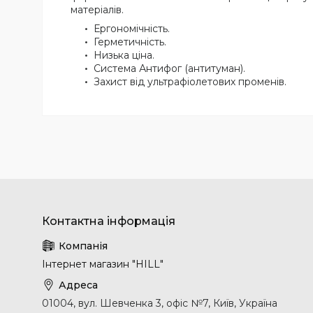
матеріалів.
Ергономічність.
Герметичність.
Низька ціна.
Система Антифог (антитуман).
Захист від ультрафіолетових променів.
Інтернет магазин "HILL"
01004, вул. Шевченка 3, офіс №7, Київ, Україна