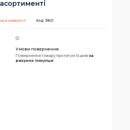
асортименті
ає в наявності
Код:
3801
повернення товару протягом 14 днів
за
рахунок покупця