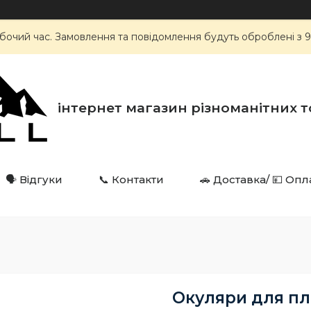
робочий час. Замовлення та повідомлення будуть оброблені з
інтернет магазин різноманітних товарі
🗣️ Відгуки
📞 Контакти
🚗 Доставка/ 💴 Опл
Окуляри для пл