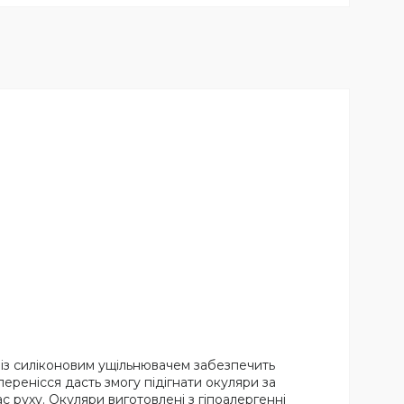
 із силіконовим ущільнювачем забезпечить
еренісся дасть змогу підігнати окуляри за
 руху. Окуляри виготовлені з гіпоалергенні