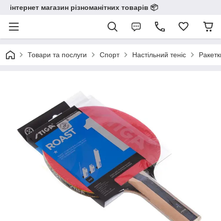
інтернет магазин різноманітних товарів 📦️️️️️️
Товари та послуги
Спорт
Настільний теніс
Ракетк