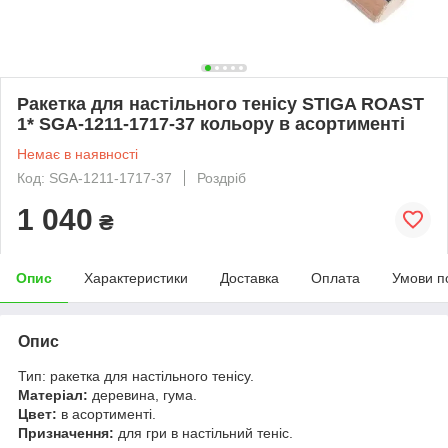
Ракетка для настільного тенісу STIGA ROAST
1* SGA-1211-1717-37 кольору в асортименті
Немає в наявності
Код: SGA-1211-1717-37
Роздріб
1 040
₴
Опис
Характеристики
Доставка
Оплата
Умови п
Опис
Тип: ракетка для настільного тенісу.
Матеріал:
деревина, гума.
Цвет:
в асортименті.
Призначення:
для гри в настільний теніс.