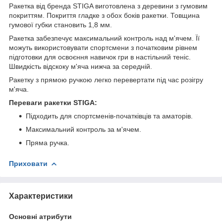
Ракетка від бренда STIGA виготовлена з деревини з гумовим
покриттям. Покриття гладке з обох боків ракетки. Товщина
гумової губки становить 1,8 мм.
Ракетка забезпечує максимальний контроль над м'ячем. Її
можуть використовувати спортсмени з початковим рівнем
підготовки для освоєння навичок гри в настільний теніс.
Швидкість відскоку м'яча нижча за середній.
Ракетку з прямою ручкою легко перевертати під час розігру
м'яча.
Переваги ракетки STIGA:
Підходить для спортсменів-початківців та аматорів.
Максимальний контроль за м'ячем.
Пряма ручка.
Приховати
Характеристики
Основні атрибути