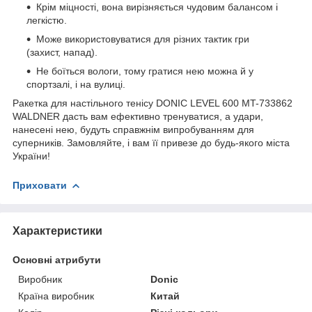
Крім міцності, вона вирізняється чудовим балансом і
легкістю.
Може використовуватися для різних тактик гри
(захист, напад).
Не боїться вологи, тому гратися нею можна й у
спортзалі, і на вулиці.
Ракетка для настільного тенісу DONIC LEVEL 600 MT-733862
WALDNER дасть вам ефективно тренуватися, а удари,
нанесені нею, будуть справжнім випробуванням для
суперників. Замовляйте, і вам її привезе до будь-якого міста
України!
Приховати
Характеристики
Основні атрибути
Виробник
Donic
Країна виробник
Китай