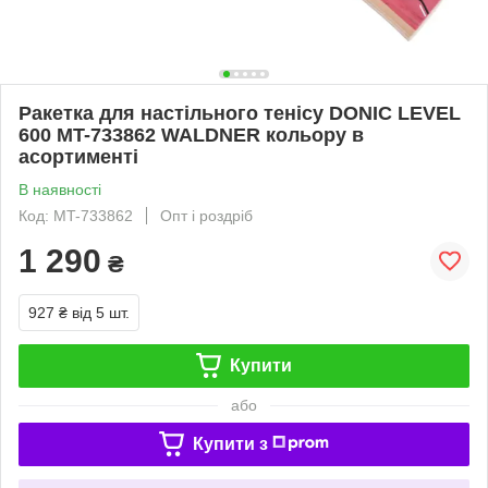
Ракетка для настільного тенісу DONIC LEVEL
600 MT-733862 WALDNER кольору в
асортименті
В наявності
Код: MT-733862
Опт і роздріб
1 290
₴
927 ₴
від 5 шт.
Купити
або
Купити з