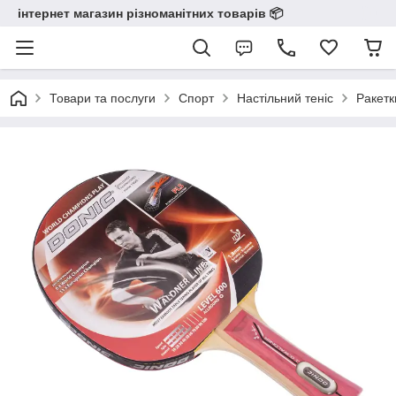
інтернет магазин різноманітних товарів 📦️️️️️️
Товари та послуги
Спорт
Настільний теніс
Ракетк