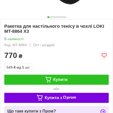
Ракетка для настільного тенісу в чохлі LOKI
MT-8864 X3
В наявності
Код: MT-8864
Опт і роздріб
770
₴
549 ₴
від 5 шт.
Купити
або
Купити з
Що таке купити з Пром?