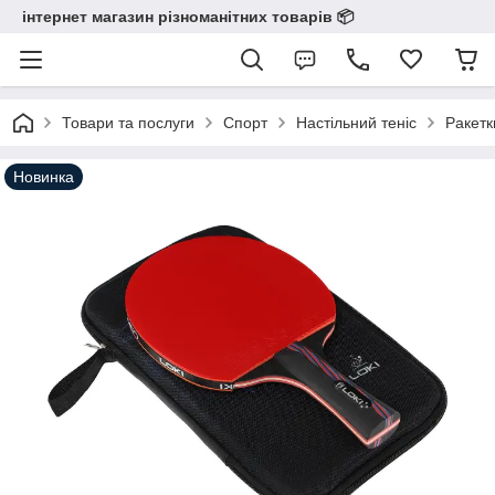
інтернет магазин різноманітних товарів 📦️️️️️️
Товари та послуги
Спорт
Настільний теніс
Ракетк
Новинка