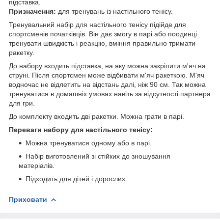
підставка.
Призначення:
для тренувань із настільного тенісу.
Тренувальний набір для настільного тенісу підійде для
спортсменів початківців. Він дає змогу в парі або поодинці
тренувати швидкість і реакцію, вміння правильно тримати
ракетку.
До набору входить підставка, на яку можна закріпити м'яч на
струні. Після спортсмен може відбивати м'яч ракеткою. М'яч
водночас не відлетить на відстань далі, ніж 90 см. Так можна
тренуватися в домашніх умовах навіть за відсутності партнера
для гри.
До комплекту входить дві ракетки. Можна грати в парі.
Переваги набору для настільного тенісу:
Можна тренуватися одному або в парі.
Набір виготовлений зі стійких до зношування
матеріалів.
Підходить для дітей і дорослих.
Приховати