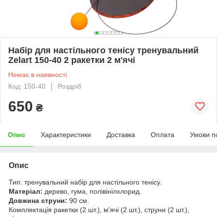
Набір для настільного тенісу тренувальний
Zelart 150-40 2 ракетки 2 м'ячі
Немає в наявності
Код: 150-40
Роздріб
650
₴
Опис
Характеристики
Доставка
Оплата
Умови п
Опис
Тип: тренувальний набір для настільного тенісу.
Матеріал:
дерево, гума, полівінілхлорид.
Довжина струни:
90 см.
Комплектація ракетки (2 шт.), м'ячі (2 шт.), струни (2 шт.),