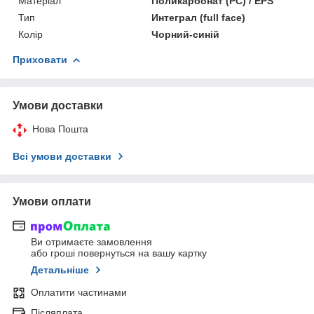
Матеріал
Поликарбонат (PC) / EPS
Тип
Интеграл (full face)
Колір
Чорний-синій
Приховати
Умови доставки
Нова Пошта
Всі умови доставки
Умови оплати
Ви отримаєте замовлення
або гроші повернуться на вашу картку
Детальніше
Оплатити частинами
Післяплата