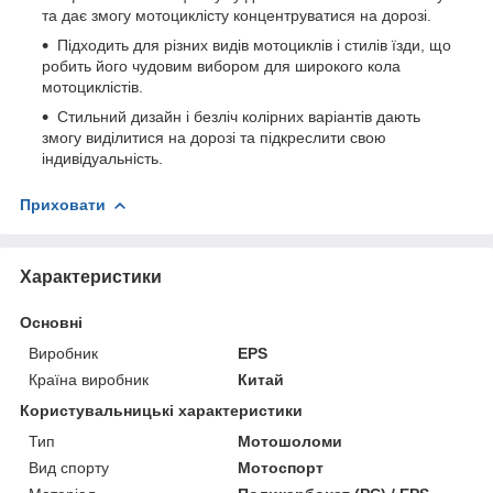
та дає змогу мотоциклісту концентруватися на дорозі.
Підходить для різних видів мотоциклів і стилів їзди, що
робить його чудовим вибором для широкого кола
мотоциклістів.
Стильний дизайн і безліч колірних варіантів дають
змогу виділитися на дорозі та підкреслити свою
індивідуальність.
Приховати
Характеристики
Основні
Виробник
EPS
Країна виробник
Китай
Користувальницькі характеристики
Тип
Мотошоломи
Вид спорту
Мотоспорт