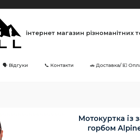
інтернет магазин різноманітних товарі
🗣️ Відгуки
📞 Контакти
🚗 Доставка/ 💴 Опл
Мотокуртка із 
горбом Alpin