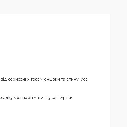
від серйозних травм кінцівки та спину. Усе
кладку можна знімати. Рукав куртки