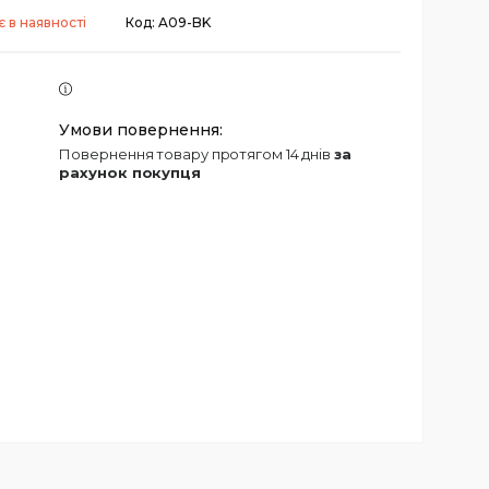
 в наявності
Код:
A09-BK
повернення товару протягом 14 днів
за
рахунок покупця