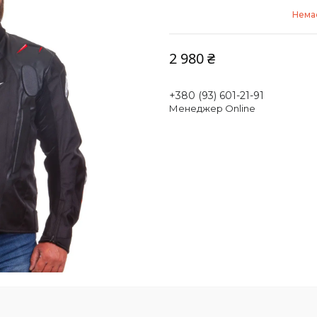
Немає
2 980 ₴
+380 (93) 601-21-91
Менеджер Online