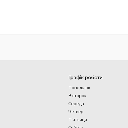
Графік роботи
Понеділок
Вівторок
Середа
Четвер
Пʼятниця
Субота