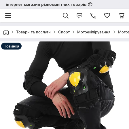
інтернет магазин різноманітних товарів 📦️️️️️️
Товари та послуги
Спорт
Мотоекіпірування
Мотоз
Новинка