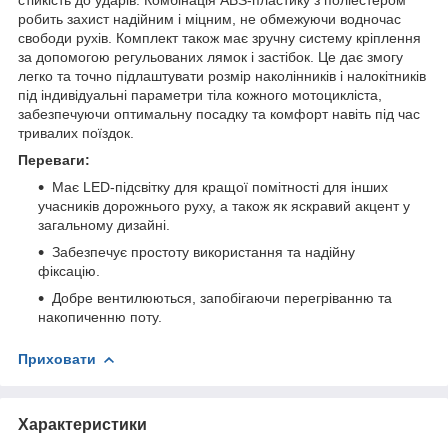
робить захист надійним і міцним, не обмежуючи водночас
свободи рухів. Комплект також має зручну систему кріплення
за допомогою регульованих лямок і застібок. Це дає змогу
легко та точно підлаштувати розмір наколінників і налокітників
під індивідуальні параметри тіла кожного мотоцикліста,
забезпечуючи оптимальну посадку та комфорт навіть під час
тривалих поїздок.
Переваги:
Має LED-підсвітку для кращої помітності для інших
учасників дорожнього руху, а також як яскравий акцент у
загальному дизайні.
Забезпечує простоту використання та надійну
фіксацію.
Добре вентилюються, запобігаючи перегріванню та
накопиченню поту.
Приховати
Характеристики