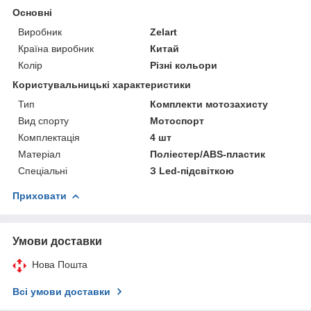
Основні
Виробник
Zelart
Країна виробник
Китай
Колір
Різні кольори
Користувальницькі характеристики
Тип
Комплекти мотозахисту
Вид спорту
Мотоспорт
Комплектація
4 шт
Матеріал
Поліестер/ABS-пластик
Спеціальні
З Led-підсвіткою
Приховати
Умови доставки
Нова Пошта
Всі умови доставки