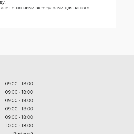
ду.
и, але і стильними аксесуарами для вашого
09:00
18:00
09:00
18:00
09:00
18:00
09:00
18:00
09:00
18:00
10:00
18:00