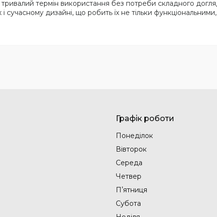
 тривалий термін використання без потреби складного догля
х і сучасному дизайні, що робить їх не тільки функціональним
Графік роботи
Понеділок
Вівторок
Середа
Четвер
Пʼятниця
Субота