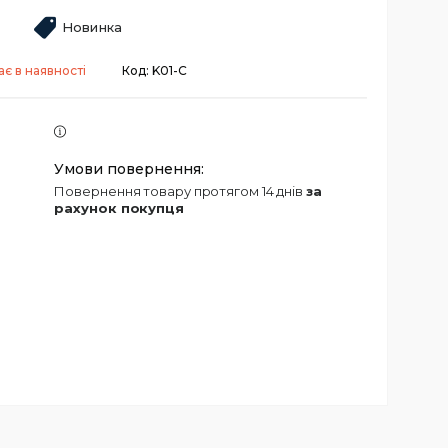
Новинка
є в наявності
Код:
K01-C
повернення товару протягом 14 днів
за
рахунок покупця