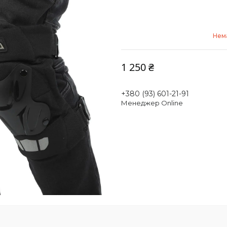
Нема
1 250 ₴
+380 (93) 601-21-91
Менеджер Online