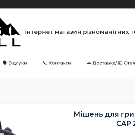
інтернет магазин різноманітних товарі
🗣️ Відгуки
📞 Контакти
🚗 Доставка/ 💴 Опл
Мішень для гри
CAP 