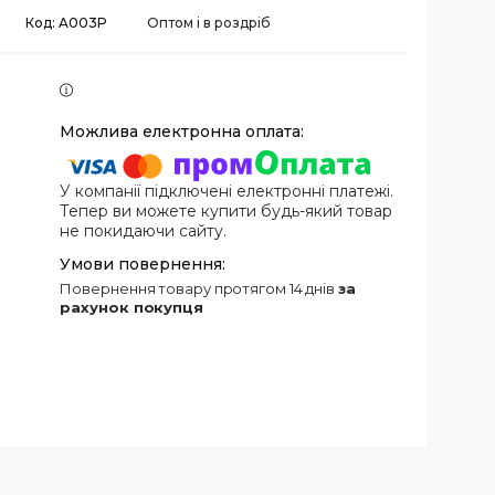
Код:
A003P
Оптом і в роздріб
У компанії підключені електронні платежі.
Тепер ви можете купити будь-який товар
не покидаючи сайту.
повернення товару протягом 14 днів
за
рахунок покупця