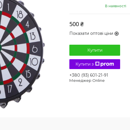
В наявності
500 ₴
Показати оптові ціни
Купити
Купити з
+380 (93) 601-21-91
Менеджер Online