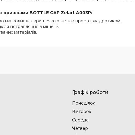
ї з кришками BOTTLE CAP Zelart A003P:
бо навколишніх кришечкою не так просто, як дротиком.
ісля потрапляння в мішень.
ваних матеріалів.
Графік роботи
Понеділок
Вівторок
Середа
Четвер