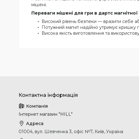
мішені.
Переваги мішені для гри в дартс магнітно
Високий рівень безпеки — вразити себе а
Потужний магніт надійно утримує кришку п
Висока якість виготовлення та використову
Інтернет магазин "HILL"
01004, вул. Шевченка 3, офіс №7, Київ, Україна