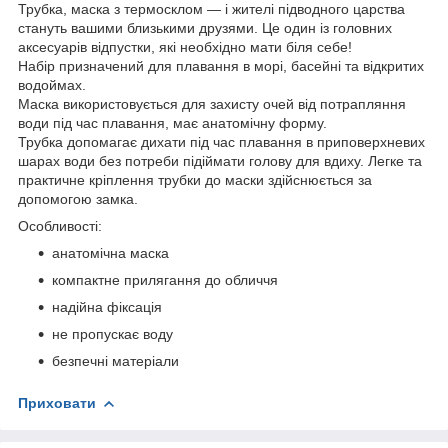
Трубка, маска з термосклом — і жителі підводного царства
стануть вашими близькими друзями. Це один із головних
аксесуарів відпустки, які необхідно мати біля себе!
Набір призначений для плавання в морі, басейні та відкритих
водоймах.
Маска використовується для захисту очей від потрапляння
води під час плавання, має анатомічну форму.
Трубка допомагає дихати під час плавання в приповерхневих
шарах води без потреби підіймати голову для вдиху. Легке та
практичне кріплення трубки до маски здійснюється за
допомогою замка.
Особливості:
анатомічна маска
компактне прилягання до обличчя
надійна фіксація
не пропускає воду
безпечні матеріали
Приховати