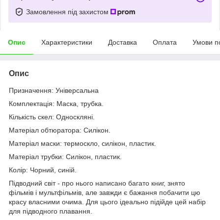
Замовлення під захистом
Опис
Характеристики
Доставка
Оплата
Умови п
Опис
Призначення: Універсальна
Комплектація: Маска, трубка.
Кількість скел: Односкляні.
Матеріал обтюратора: Силікон.
Матеріал маски: термоскло, силікон, пластик.
Матеріал трубки: Силікон, пластик.
Колір: Чорний, синій.
Підводний світ - про нього написано багато книг, знято
фільмів і мультфільмів, але завжди є бажання побачити цю
красу власними очима. Для цього ідеально підійде цей набір
для підводного плавання.