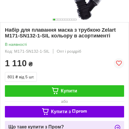
Набір для плавання маска з трубкою Zelart
M171-SN132-1-SIL кольору в асортименті
В наявності
Код: M171-SN132-1-SIL
Опт і роздріб
1 110
₴
801 ₴
від 5 шт.
Купити
або
Купити з
Що таке купити з Пром?