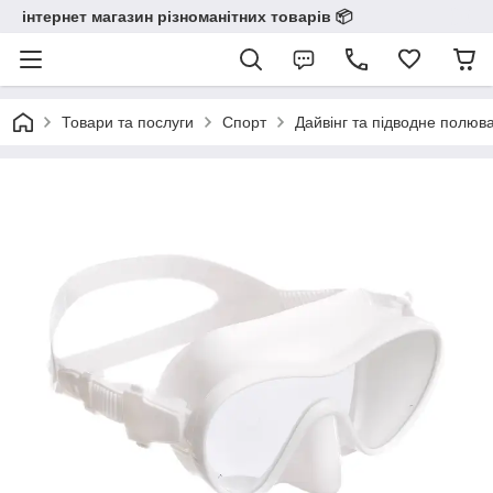
інтернет магазин різноманітних товарів 📦️️️️️️
Товари та послуги
Спорт
Дайвінг та підводне полюв