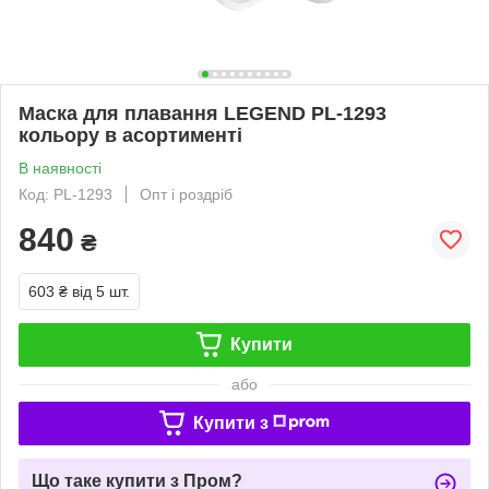
Маска для плавання LEGEND PL-1293
кольору в асортименті
В наявності
Код: PL-1293
Опт і роздріб
840
₴
603 ₴
від 5 шт.
Купити
або
Купити з
Що таке купити з Пром?