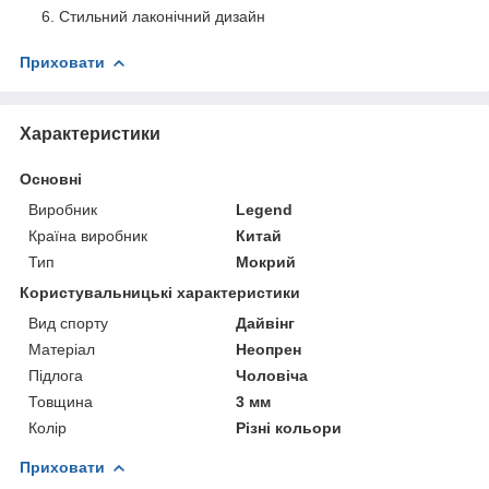
Стильний лаконічний дизайн
Приховати
Характеристики
Основні
Виробник
Legend
Країна виробник
Китай
Тип
Мокрий
Користувальницькі характеристики
Вид спорту
Дайвінг
Матеріал
Неопрен
Підлога
Чоловіча
Товщина
3 мм
Колір
Різні кольори
Приховати