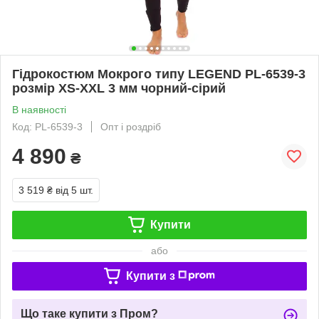
Гідрокостюм Мокрого типу LEGEND PL-6539-3
розмір XS-XXL 3 мм чорний-сірий
В наявності
Код: PL-6539-3
Опт і роздріб
4 890
₴
3 519 ₴
від 5 шт.
Купити
або
Купити з
Що таке купити з Пром?