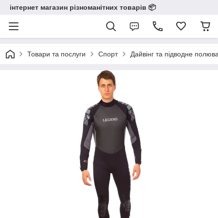
інтернет магазин різноманітних товарів 📦️️️️️️
Товари та послуги
Спорт
Дайвінг та підводне полюв