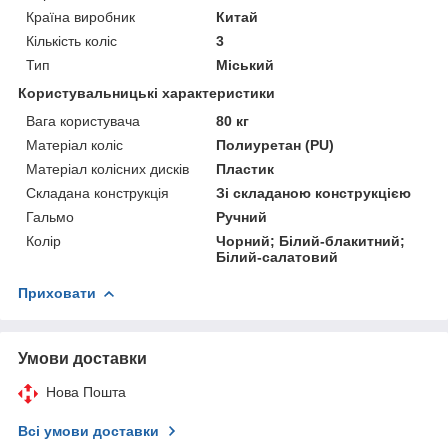
Країна виробник
Китай
Кількість коліс
3
Тип
Міський
Користувальницькі характеристики
Вага користувача
80 кг
Матеріал коліс
Полиуретан (PU)
Матеріал колісних дисків
Пластик
Складана конструкція
Зі складаною конструкцією
Гальмо
Ручний
Колір
Чорний; Білий-блакитний;
Білий-салатовий
Приховати
Умови доставки
Нова Пошта
Всі умови доставки