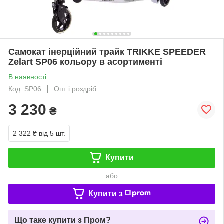
Самокат інерційний трайк TRIKKE SPEEDER
Zelart SP06 кольору в асортименті
В наявності
Код: SP06
Опт і роздріб
3 230
₴
2 322 ₴
від 5 шт.
Купити
або
Купити з
Що таке купити з Пром?