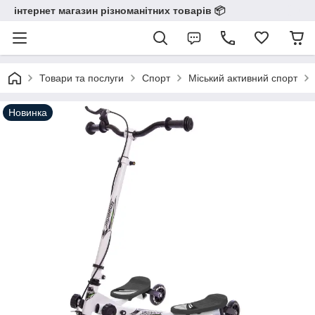
інтернет магазин різноманітних товарів 📦️️️️️️
Товари та послуги
Спорт
Міський активний спорт
Новинка