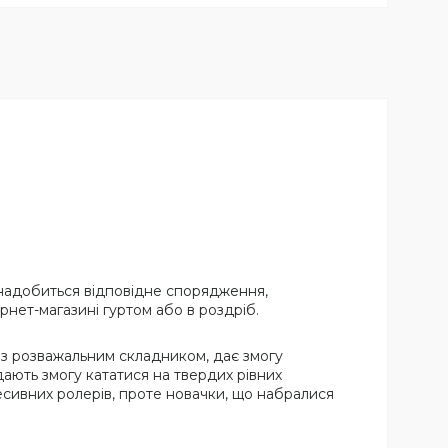
знадобиться відповідне спорядження,
нет-магазині гуртом або в роздріб.
із розважальним складником, дає змогу
 дають змогу кататися на твердих рівних
сивних ролерів, проте новачки, що набралися