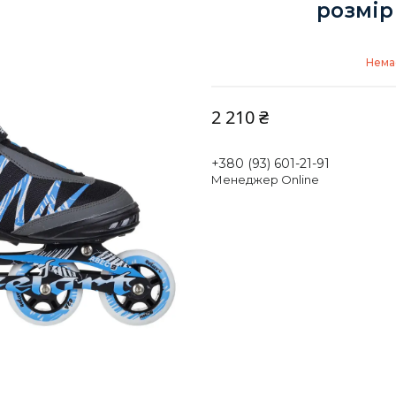
розмір
Немає
2 210 ₴
+380 (93) 601-21-91
Менеджер Online