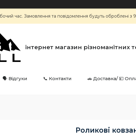
робочий час. Замовлення та повідомлення будуть оброблені з
інтернет магазин різноманітних товарі
🗣️ Відгуки
📞 Контакти
🚗 Доставка/ 💴 Опл
Роликові ковза