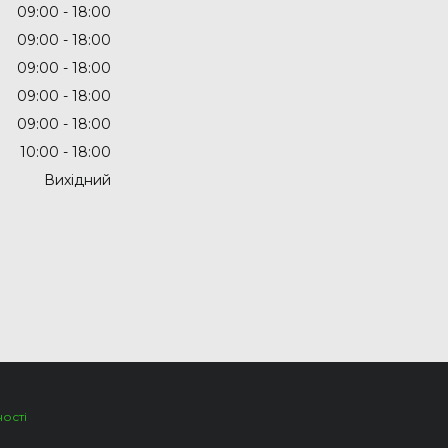
09:00
18:00
09:00
18:00
09:00
18:00
09:00
18:00
09:00
18:00
10:00
18:00
Вихідний
ості