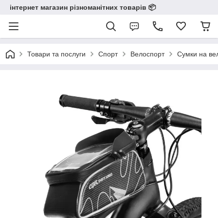
інтернет магазин різноманітних товарів 📦️️️️️️
Товари та послуги
Спорт
Велоспорт
Сумки на ве