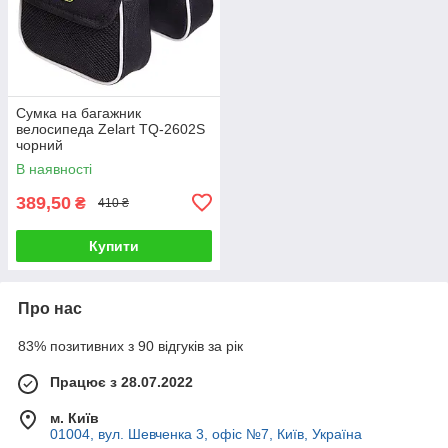
Сумка на багажник
велосипеда Zelart TQ-2602S
чорний
В наявності
389,50
₴
410 ₴
Купити
Про нас
83% позитивних з 90 відгуків за рік
Працює з 28.07.2022
м. Київ
01004, вул. Шевченка 3, офіс №7, Київ, Україна