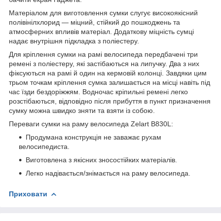
Матеріалом для виготовлення сумки слугує високоякісний
полівінілхлорид — міцний, стійкий до пошкоджень та
атмосферних впливів матеріал. Додаткову міцність сумці
надає внутрішня підкладка з поліестеру.
Для кріплення сумки на рамі велосипеда передбачені три
ремені з поліестеру, які застібаються на липучку. Два з них
фіксуються на рамі й один на кермовій колонці. Завдяки цим
трьом точкам кріплення сумка залишається на місці навіть під
час їзди бездоріжжям. Водночас кріпильні ремені легко
розстібаються, відповідно після прибуття в пункт призначення
сумку можна швидко зняти та взяти із собою.
Переваги сумки на раму велосипеда Zelart B830L:
Продумана конструкція не заважає рухам
велосипедиста.
Виготовлена з якісних зносостійких матеріалів.
Легко надівається/знімається на раму велосипеда.
Приховати