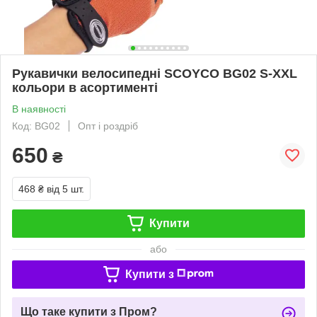
Рукавички велосипедні SCOYCO BG02 S-XXL
кольори в асортименті
В наявності
Код: BG02
Опт і роздріб
650
₴
468 ₴
від 5 шт.
Купити
або
Купити з
Що таке купити з Пром?