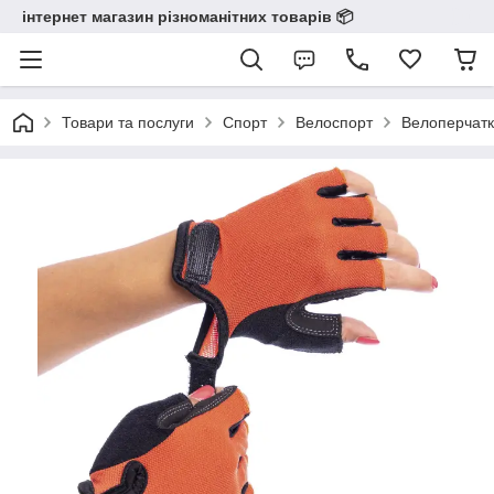
інтернет магазин різноманітних товарів 📦️️️️️️
Товари та послуги
Спорт
Велоспорт
Велоперчат