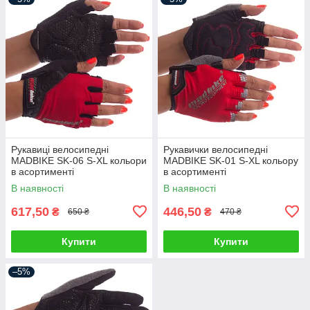
Рукавиці велосипедні
Рукавички велосипедні
MADBIKE SK-06 S-XL кольори
MADBIKE SK-01 S-XL кольору
в асортименті
в асортименті
В наявності
В наявності
617,50
446,50
₴
₴
650 ₴
470 ₴
Купити
Купити
–5%