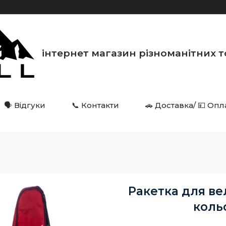
інтернет магазин різноманітних товарі
🗣️ Відгуки
📞 Контакти
🚗 Доставка/ 💴 Опл
Ракетка для в
коль