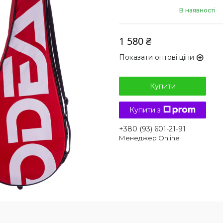
В наявності
1 580 ₴
Показати оптові ціни
Купити
Купити з
+380 (93) 601-21-91
Менеджер Online