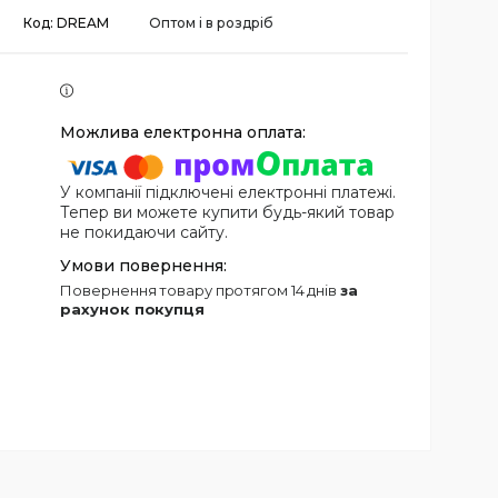
Код:
DREAM
Оптом і в роздріб
У компанії підключені електронні платежі.
Тепер ви можете купити будь-який товар
не покидаючи сайту.
повернення товару протягом 14 днів
за
рахунок покупця