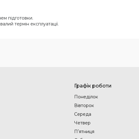
нем підготовки.
валий термін експлуатації.
Графік роботи
Понеділок
Вівторок
Середа
Четвер
Пʼятниця