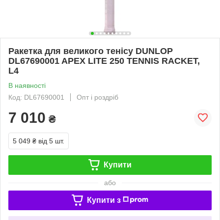
Ракетка для великого тенісу DUNLOP
DL67690001 APEX LITE 250 TENNIS RACKET,
L4
В наявності
Код: DL67690001
Опт і роздріб
7 010
₴
5 049 ₴
від 5 шт.
Купити
або
Купити з