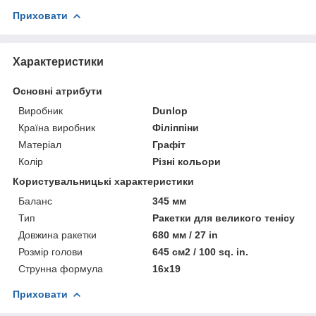
Приховати
Характеристики
Основні атрибути
Виробник
Dunlop
Країна виробник
Філіппіни
Матеріал
Графіт
Колір
Різні кольори
Користувальницькі характеристики
Баланс
345 мм
Тип
Ракетки для великого тенісу
Довжина ракетки
680 мм / 27 in
Розмір голови
645 см2 / 100 sq. in.
Струнна формула
16x19
Приховати