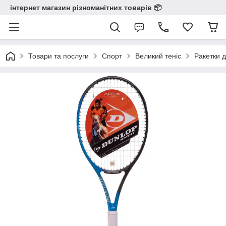
інтернет магазин різноманітних товарів 📦️️️️️️
Товари та послуги
Спорт
Великий теніс
Ракетки д