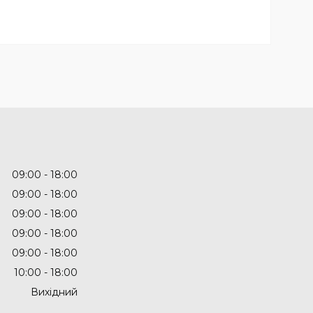
09:00
18:00
09:00
18:00
09:00
18:00
09:00
18:00
09:00
18:00
10:00
18:00
Вихідний