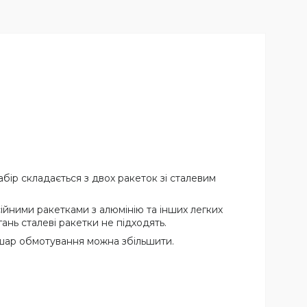
бір складається з двох ракеток зі сталевим
ійними ракетками з алюмінію та інших легких
ань сталеві ракетки не підходять.
и шар обмотування можна збільшити.