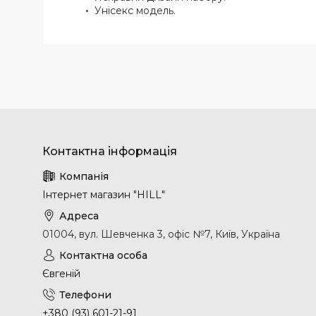
Унісекс модель.
Інтернет магазин "HILL"
01004, вул. Шевченка 3, офіс №7, Київ, Україна
Євгеній
+380 (93) 601-21-91