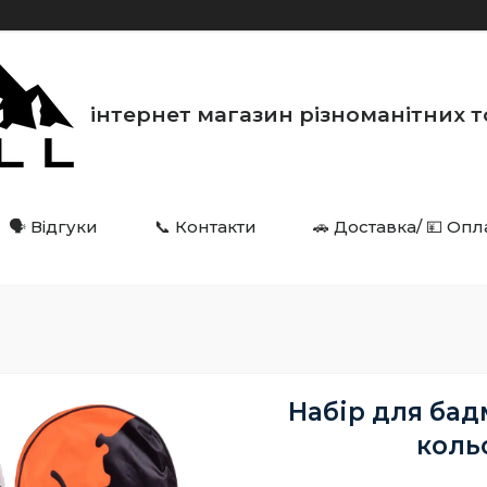
інтернет магазин різноманітних товарі
🗣️ Відгуки
📞 Контакти
🚗 Доставка/ 💴 Опл
Набір для бад
коль