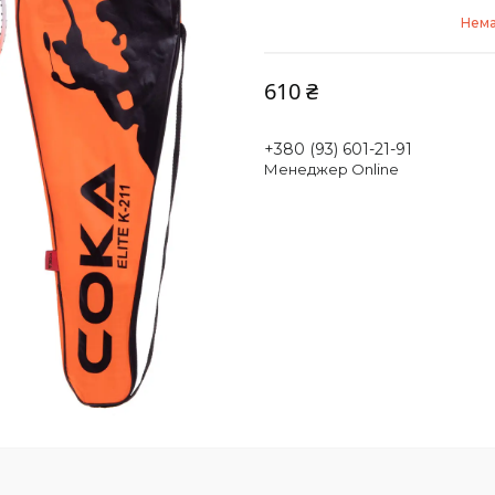
Нема
610 ₴
+380 (93) 601-21-91
Менеджер Online