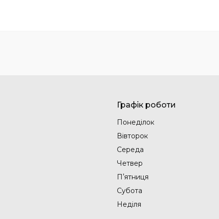
Графік роботи
Понеділок
Вівторок
Середа
Четвер
Пʼятниця
Субота
Неділя