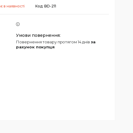
є в наявності
Код:
BD-211
повернення товару протягом 14 днів
за
рахунок покупця