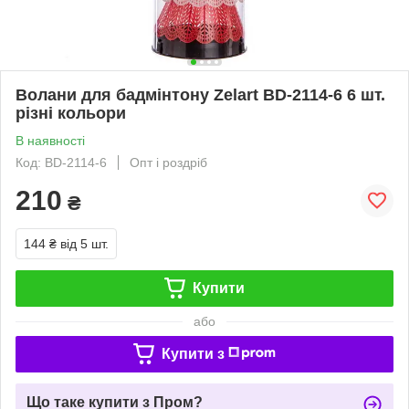
Волани для бадмінтону Zelart BD-2114-6 6 шт.
різні кольори
В наявності
Код: BD-2114-6
Опт і роздріб
210
₴
144 ₴
від 5 шт.
Купити
або
Купити з
Що таке купити з Пром?