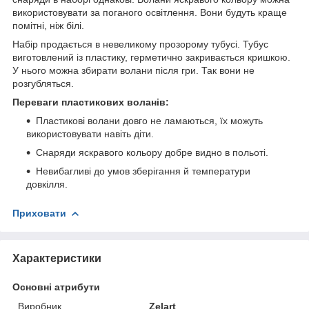
використовувати за поганого освітлення. Вони будуть краще
помітні, ніж білі.
Набір продається в невеликому прозорому тубусі. Тубус
виготовлений із пластику, герметично закривається кришкою.
У нього можна збирати волани після гри. Так вони не
розгубляться.
Переваги пластикових воланів:
Пластикові волани довго не ламаються, їх можуть
використовувати навіть діти.
Снаряди яскравого кольору добре видно в польоті.
Невибагливі до умов зберігання й температури
довкілля.
Приховати
Характеристики
Основні атрибути
Виробник
Zelart