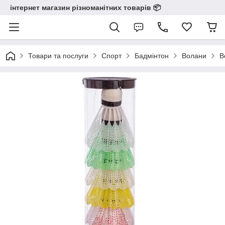
інтернет магазин різноманітних товарів 📦️️️️️️
Товари та послуги
Спорт
Бадмінтон
Волани
В