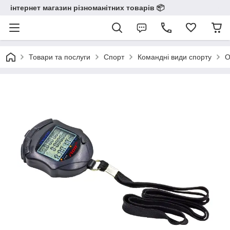
інтернет магазин різноманітних товарів 📦️️️️️️
Товари та послуги
Спорт
Командні види спорту
О