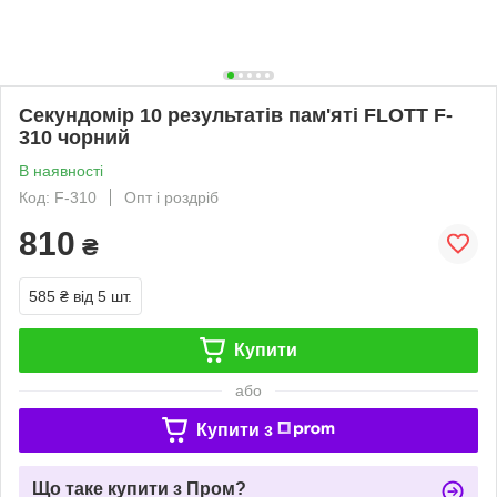
Секундомір 10 результатів пам'яті FLOTT F-
310 чорний
В наявності
Код: F-310
Опт і роздріб
810
₴
585 ₴
від 5 шт.
Купити
або
Купити з
Що таке купити з Пром?