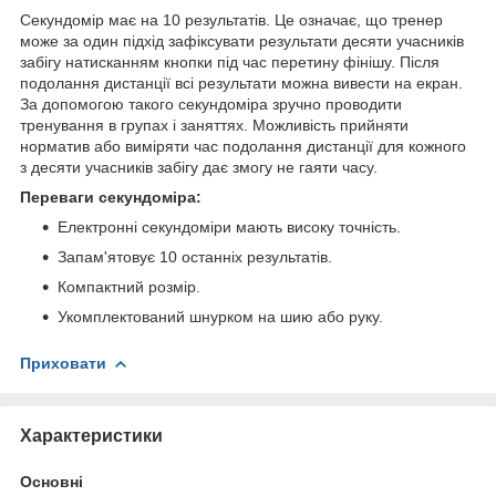
Секундомір має на 10 результатів. Це означає, що тренер
може за один підхід зафіксувати результати десяти учасників
забігу натисканням кнопки під час перетину фінішу. Після
подолання дистанції всі результати можна вивести на екран.
За допомогою такого секундоміра зручно проводити
тренування в групах і заняттях. Можливість прийняти
норматив або виміряти час подолання дистанції для кожного
з десяти учасників забігу дає змогу не гаяти часу.
Переваги секундоміра:
Електронні секундоміри мають високу точність.
Запам'ятовує 10 останніх результатів.
Компактний розмір.
Укомплектований шнурком на шию або руку.
Приховати
Характеристики
Основні