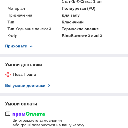
1 шт<br/>Сітка: 1 шт
Матеріал
Полиуретан (PU)
Призначення
Для залу
Тип
Класичний
Тип з'єднання панелей
Термосклеювання
Колір
Білий-жовтий синій
Приховати
Умови доставки
Нова Пошта
Всі умови доставки
Умови оплати
Ви отримаєте замовлення
або гроші повернуться на вашу картку