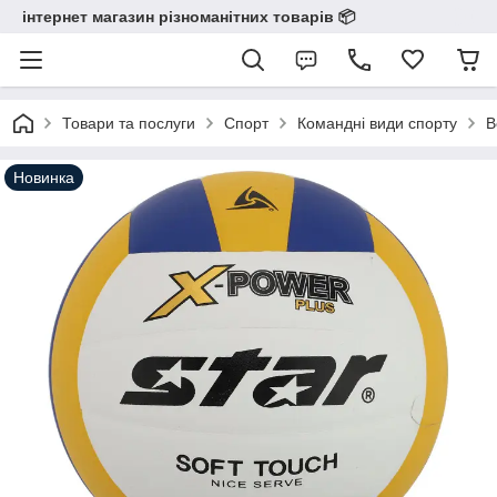
інтернет магазин різноманітних товарів 📦️️️️️️
Товари та послуги
Спорт
Командні види спорту
В
Новинка