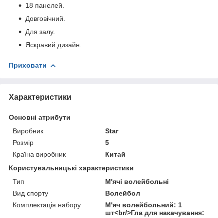
18 панелей.
Довговічний.
Для залу.
Яскравий дизайн.
Приховати
Характеристики
Основні атрибути
Виробник
Star
Розмір
5
Країна виробник
Китай
Користувальницькі характеристики
Тип
М'ячі волейбольні
Вид спорту
Волейбол
Комплектація набору
М'яч волейбольний: 1
шт<br/>Гла для накачування: