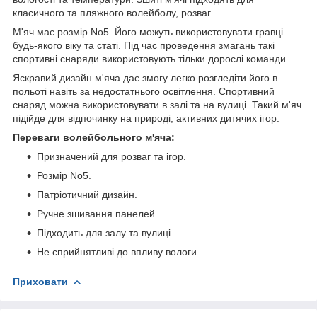
класичного та пляжного волейболу, розваг.
М'яч має розмір No5. Його можуть використовувати гравці
будь-якого віку та статі. Під час проведення змагань такі
спортивні снаряди використовують тільки дорослі команди.
Яскравий дизайн м'яча дає змогу легко розгледіти його в
польоті навіть за недостатнього освітлення. Спортивний
снаряд можна використовувати в залі та на вулиці. Такий м'яч
підійде для відпочинку на природі, активних дитячих ігор.
Переваги волейбольного м'яча:
Призначений для розваг та ігор.
Розмір No5.
Патріотичний дизайн.
Ручне зшивання панелей.
Підходить для залу та вулиці.
Не сприйнятливі до впливу вологи.
Приховати