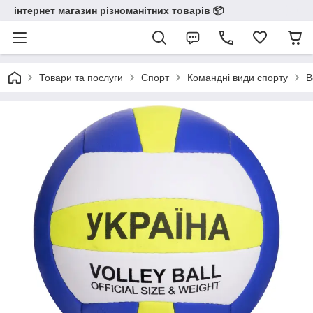
інтернет магазин різноманітних товарів 📦️️️️️️
Товари та послуги
Спорт
Командні види спорту
В