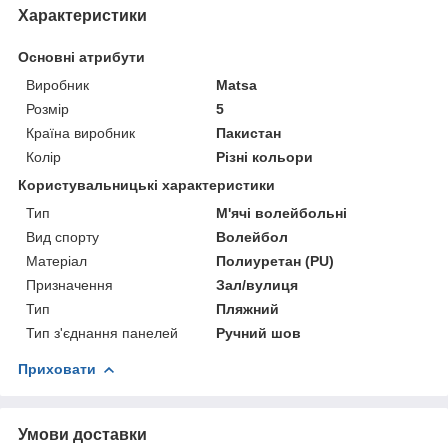
Характеристики
Основні атрибути
Виробник
Matsa
Розмір
5
Країна виробник
Пакистан
Колір
Різні кольори
Користувальницькі характеристики
Тип
М'ячі волейбольні
Вид спорту
Волейбол
Матеріал
Полиуретан (PU)
Призначення
Зал/вулиця
Тип
Пляжний
Тип з'єднання панелей
Ручний шов
Приховати
Умови доставки