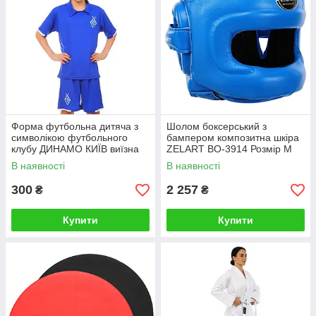
Форма футбольна дитяча з
Шолом боксерський з
символікою футбольного
бампером композитна шкіра
клубу ДИНАМО КИЇВ виїзна
ZELART BO-3914 Розмір М
2019 Zelart CO-8098 Розмір
В наявності
В наявності
116см
300
2 257
₴
₴
Купити
Купити