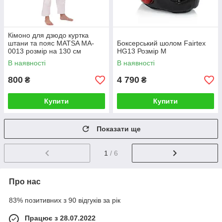
Кімоно для дзюдо куртка
штани та пояс MATSA MA-
Боксерський шолом Fairtex
0013 розмір на 130 см
HG13 Розмір М
В наявності
В наявності
800
4 790
₴
₴
Купити
Купити
Показати ще
1
/ 6
Про нас
83% позитивних з 90 відгуків за рік
Працює з 28.07.2022