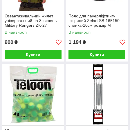
Озвантажувальний жилет
Пояс для пауерліфтингу
універсальний на 8 кишень
шкіряний Zelart SB-165150
Military Rangers ZK-27
спинка-10см розмір М
В наявності
В наявності
900
1 194
₴
₴
Купити
Купити