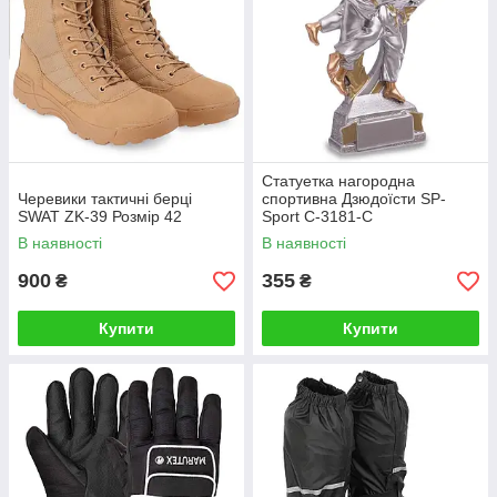
Статуетка нагородна
Черевики тактичні берці
спортивна Дзюдоїсти SP-
SWAT ZK-39 Розмір 42
Sport C-3181-C
В наявності
В наявності
900
355
₴
₴
Купити
Купити